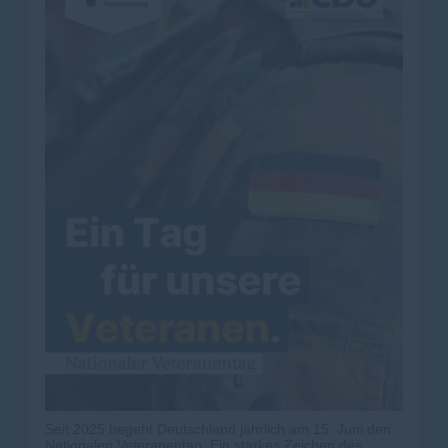
Seit 2025 begeht Deutschland jährlich am 15. Juni den
Nationalen Veteranentag. Ein starkes Zeichen des